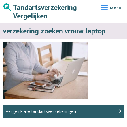
Tandartsverzekering
Menu
Vergelijken
verzekering zoeken vrouw laptop
Vergelijk alle tandartsverzekeringen