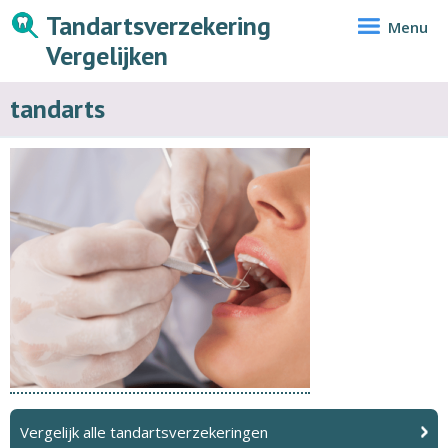
Tandartsverzekering
Menu
Vergelijken
tandarts
Vergelijk alle tandartsverzekeringen