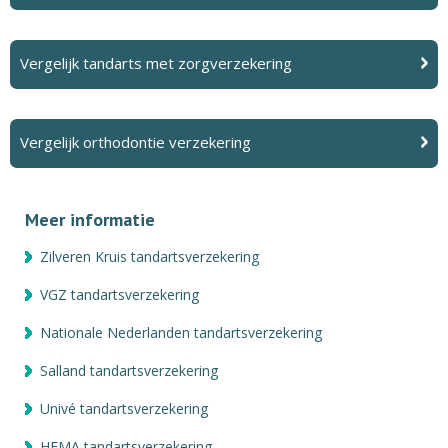
Vergelijk tandarts met zorgverzekering
Vergelijk orthodontie verzekering
Meer informatie
Zilveren Kruis tandartsverzekering
VGZ tandartsverzekering
Nationale Nederlanden tandartsverzekering
Salland tandartsverzekering
Univé tandartsverzekering
HEMA tandartsverzekering