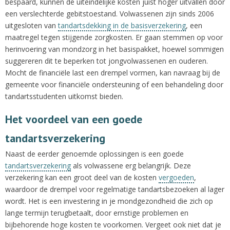
bespaard, kunnen de uiteindelijke kosten juist hoger uitvallen door
een verslechterde gebitstoestand. Volwassenen zijn sinds 2006
uitgesloten van
tandartsdekking in de basisverzekering
, een
maatregel tegen stijgende zorgkosten. Er gaan stemmen op voor
herinvoering van mondzorg in het basispakket, hoewel sommigen
suggereren dit te beperken tot jongvolwassenen en ouderen.
Mocht de financiële last een drempel vormen, kan navraag bij de
gemeente voor financiële ondersteuning of een behandeling door
tandartsstudenten uitkomst bieden.
Het voordeel van een goede
tandartsverzekering
Naast de eerder genoemde oplossingen is een goede
tandartsverzekering
als volwassene erg belangrijk. Deze
verzekering kan een groot deel van de kosten
vergoeden
,
waardoor de drempel voor regelmatige tandartsbezoeken al lager
wordt. Het is een investering in je mondgezondheid die zich op
lange termijn terugbetaalt, door ernstige problemen en
bijbehorende hoge kosten te voorkomen. Vergeet ook niet dat je