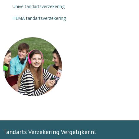
Univé tandartsverzekering
HEMA tandartsverzekering
Tandarts Verzekering Vergelijker.nl