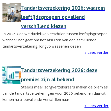
Tandartsverzekering 2026: waarom
leeftijdsgroepen opvallend
verschillend kiezen
In 2026 zien we duidelijke verschillen tussen leeftijdsgroepen
wanneer het gaat om het afsluiten van een aanvullende
tandartsverzekering. Jongvolwassenen kiezen
» Lees verder
Tandartsverzekering 2026: deze
premies zijn al bekend
Steeds meer zorgverzekeraars maken de premies
van de tandartsverzekeringen voor 2026 bekend, en daaruit
komen nu al opvallende verschillen naar
» Lees verder