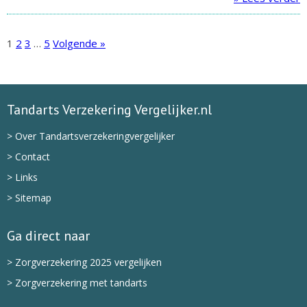
1
2
3
…
5
Volgende »
Tandarts Verzekering Vergelijker.nl
> Over Tandartsverzekeringvergelijker
> Contact
> Links
> Sitemap
Ga direct naar
> Zorgverzekering 2025 vergelijken
> Zorgverzekering met tandarts