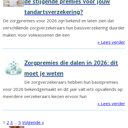
de stijgende premies voor jouw
tandartsverzekering?
De zorgpremies voor 2026 zijn bekend en laten zien dat
verschillende zorgverzekeraars hun basisverzekering duurder
maken. Voor volwassenen die een
» Lees verder
Zorgpremies die dalen in 2026: dit
moet je weten
De zorgverzekeraars hebben hun basispremies
voor 2026 bekendgemaakt en dit jaar valt iets opvallends op:
meerdere verzekeraars kiezen ervoor hun
» Lees verder
1
2
3
…
5
Volgende »