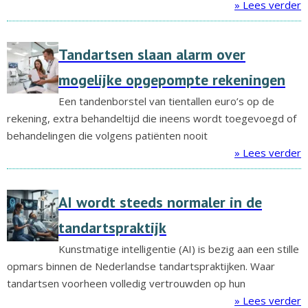
» Lees verder
Tandartsen slaan alarm over
mogelijke opgepompte rekeningen
Een tandenborstel van tientallen euro’s op de
rekening, extra behandeltijd die ineens wordt toegevoegd of
behandelingen die volgens patiënten nooit
» Lees verder
AI wordt steeds normaler in de
tandartspraktijk
Kunstmatige intelligentie (AI) is bezig aan een stille
opmars binnen de Nederlandse tandartspraktijken. Waar
tandartsen voorheen volledig vertrouwden op hun
» Lees verder