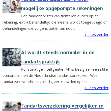
mogelijke opgepompte rekeningen
Een tandenborstel van tientallen euro’s op de
rekening, extra behandeltijd die ineens wordt toegevoegd of
behandelingen die volgens patiënten nooit
» Lees verder
AI wordt steeds normaler in de
tandartspraktijk
Kunstmatige intelligentie (AI) is bezig aan een stille
opmars binnen de Nederlandse tandartspraktijken. Waar
tandartsen voorheen volledig vertrouwden op hun
» Lees verder
Tandartsverzekering vergelijken in