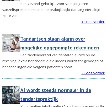
Een gezond gebit lijkt voor veel jongeren
vanzelfsprekend, maar in de praktijk blijkt dat lang niet altijd
zo te zijn.
» Lees verder
Tandartsen slaan alarm over
mogelijke opgepompte rekeningen
Een tandenborstel van tientallen euro’s op de
rekening, extra behandeltijd die ineens wordt toegevoegd of
behandelingen die volgens patiënten nooit
» Lees verder
AI wordt steeds normaler in de
tandartspraktijk
Kunstmatige intelligentie (AI) is bezig aan een stille