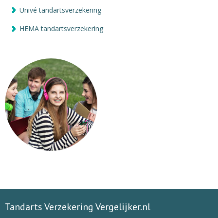
Univé tandartsverzekering
HEMA tandartsverzekering
Tandarts Verzekering Vergelijker.nl