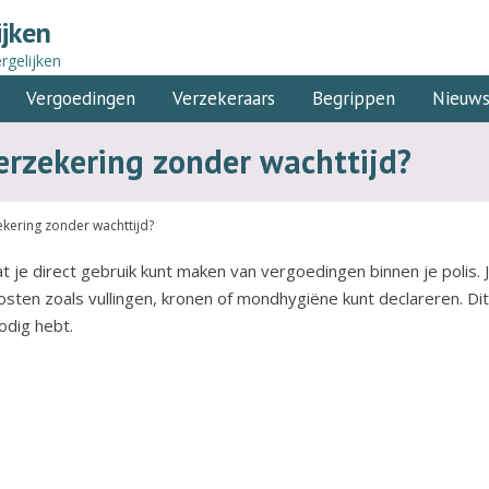
ijken
rgelijken
Vergoedingen
Verzekeraars
Begrippen
Nieuw
erzekering zonder wachttijd?
kering zonder wachttijd?
 je direct gebruik kunt maken van vergoedingen binnen je polis. 
sten zoals vullingen, kronen of mondhygiëne kunt declareren. Dit
odig hebt.