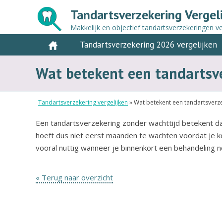
Tandartsverzekering Vergel
Makkelijk en objectief tandartsverzekeringen ve
Tandartsverzekering 2026 vergelijken
Wat betekent een tandartsv
Tandartsverzekering vergelijken
»
Wat betekent een tandartsverze
Een tandartsverzekering zonder wachttijd betekent dat
hoeft dus niet eerst maanden te wachten voordat je ko
vooral nuttig wanneer je binnenkort een behandeling n
« Terug naar overzicht