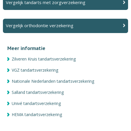
Vergelijk tandarts met zorgverzekering
Vergelijk orthodontie verzekering
Meer informatie
Zilveren Kruis tandartsverzekering
VGZ tandartsverzekering
Nationale Nederlanden tandartsverzekering
Salland tandartsverzekering
Univé tandartsverzekering
HEMA tandartsverzekering