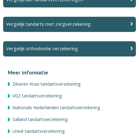
Vergelijk tandarts met zorgverzekering
Vergelijk orthodontie verzekering
Meer informatie
Zilveren Kruis tandartsverzekering
VGZ tandartsverzekering
Nationale Nederlanden tandartsverzekering
Salland tandartsverzekering
Univé tandartsverzekering