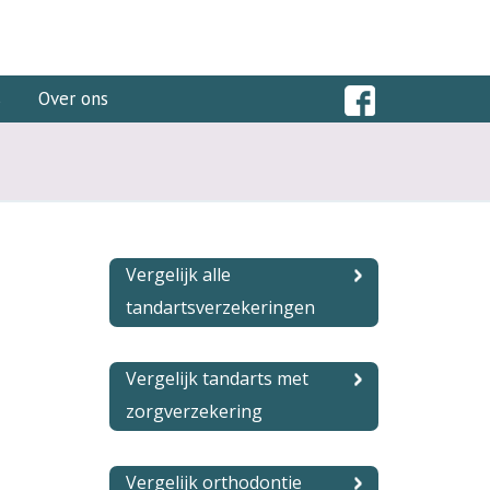
s
Over ons
Vergelijk alle
tandartsverzekeringen
Vergelijk tandarts met
zorgverzekering
Vergelijk orthodontie