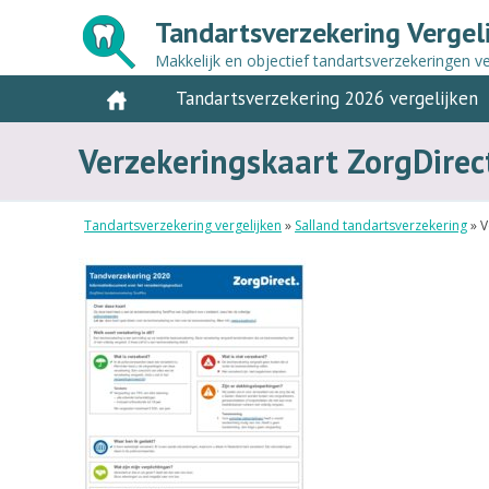
Tandartsverzekering Vergel
Makkelijk en objectief tandartsverzekeringen ve
Tandartsverzekering 2026 vergelijken
Verzekeringskaart ZorgDire
Tandartsverzekering vergelijken
»
Salland tandartsverzekering
»
V