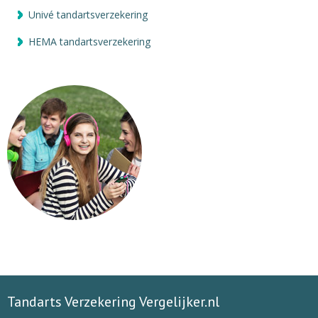
Univé tandartsverzekering
HEMA tandartsverzekering
Tandarts Verzekering Vergelijker.nl