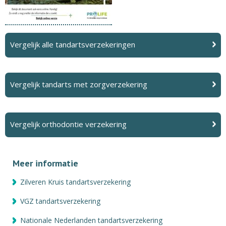
Vergelijk alle tandartsverzekeringen
Vergelijk tandarts met zorgverzekering
Vergelijk orthodontie verzekering
Meer informatie
Zilveren Kruis tandartsverzekering
VGZ tandartsverzekering
Nationale Nederlanden tandartsverzekering