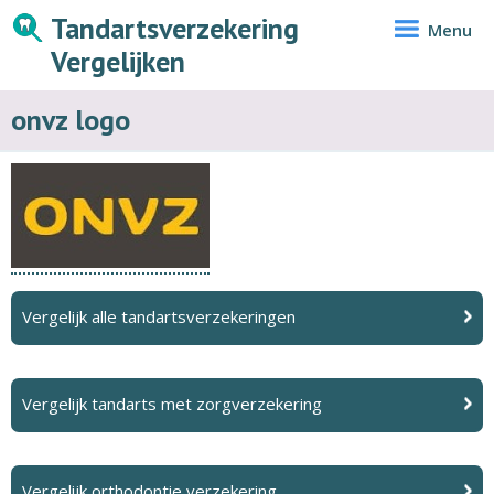
Tandartsverzekering
Menu
Vergelijken
onvz logo
Vergelijk alle tandartsverzekeringen
Vergelijk tandarts met zorgverzekering
Vergelijk orthodontie verzekering