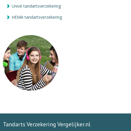
Univé tandartsverzekering
HEMA tandartsverzekering
Tandarts Verzekering Vergelijker.nl