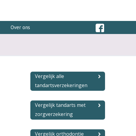
s
Over ons
Vergelijk alle
tandartsverzekeringen
Vergelijk tandarts met
zorgverzekering
Vergelijk orthodontie