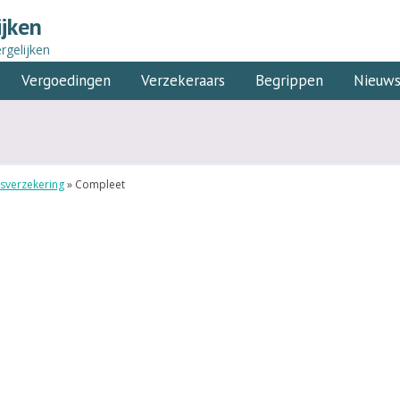
ijken
rgelijken
Vergoedingen
Verzekeraars
Begrippen
Nieuw
sverzekering
»
Compleet