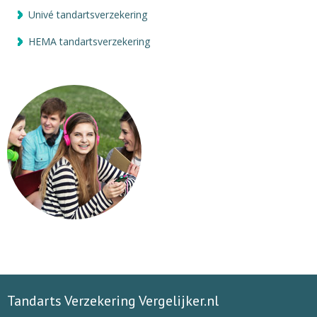
Univé tandartsverzekering
HEMA tandartsverzekering
Tandarts Verzekering Vergelijker.nl