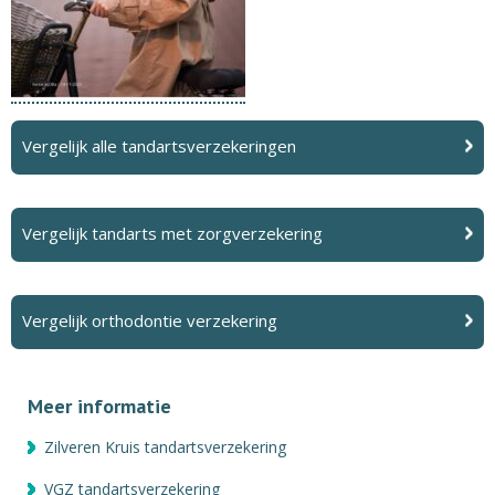
Vergelijk alle tandartsverzekeringen
Vergelijk tandarts met zorgverzekering
Vergelijk orthodontie verzekering
Meer informatie
Zilveren Kruis tandartsverzekering
VGZ tandartsverzekering