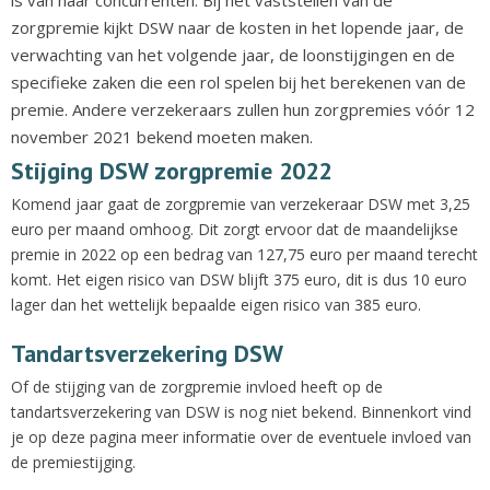
is van haar concurrenten. Bij het vaststellen van de
zorgpremie kijkt DSW naar de kosten in het lopende jaar, de
verwachting van het volgende jaar, de loonstijgingen en de
specifieke zaken die een rol spelen bij het berekenen van de
premie. Andere verzekeraars zullen hun zorgpremies vóór 12
november 2021 bekend moeten maken.
Stijging DSW zorgpremie 2022
Komend jaar gaat de zorgpremie van verzekeraar DSW met 3,25
euro per maand omhoog. Dit zorgt ervoor dat de maandelijkse
premie in 2022 op een bedrag van 127,75 euro per maand terecht
komt. Het eigen risico van DSW blijft 375 euro, dit is dus 10 euro
lager dan het wettelijk bepaalde eigen risico van 385 euro.
Tandartsverzekering DSW
Of de stijging van de zorgpremie invloed heeft op de
tandartsverzekering van DSW is nog niet bekend. Binnenkort vind
je op deze pagina meer informatie over de eventuele invloed van
de premiestijging.