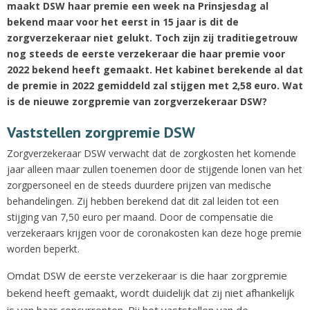
maakt DSW haar premie een week na Prinsjesdag al
bekend maar voor het eerst in 15 jaar is dit de
zorgverzekeraar niet gelukt. Toch zijn zij traditiegetrouw
nog steeds de eerste verzekeraar die haar premie voor
2022 bekend heeft gemaakt. Het kabinet berekende al dat
de premie in 2022 gemiddeld zal stijgen met 2,58 euro. Wat
is de nieuwe zorgpremie van zorgverzekeraar DSW?
Vaststellen zorgpremie DSW
Zorgverzekeraar DSW verwacht dat de zorgkosten het komende
jaar alleen maar zullen toenemen door de stijgende lonen van het
zorgpersoneel en de steeds duurdere prijzen van medische
behandelingen. Zij hebben berekend dat dit zal leiden tot een
stijging van 7,50 euro per maand. Door de compensatie die
verzekeraars krijgen voor de coronakosten kan deze hoge premie
worden beperkt.
Omdat DSW de eerste verzekeraar is die haar zorgpremie
bekend heeft gemaakt, wordt duidelijk dat zij niet afhankelijk