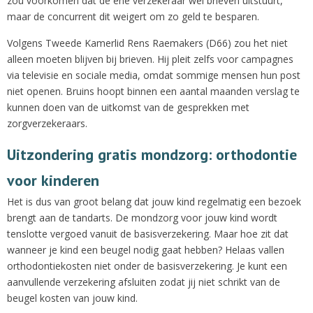
zou voorkomen dat de ene verzekeraar wel brieven uitstuurt,
maar de concurrent dit weigert om zo geld te besparen.
Volgens Tweede Kamerlid Rens Raemakers (D66) zou het niet
alleen moeten blijven bij brieven. Hij pleit zelfs voor campagnes
via televisie en sociale media, omdat sommige mensen hun post
niet openen. Bruins hoopt binnen een aantal maanden verslag te
kunnen doen van de uitkomst van de gesprekken met
zorgverzekeraars.
Uitzondering gratis mondzorg: orthodontie
voor kinderen
Het is dus van groot belang dat jouw kind regelmatig een bezoek
brengt aan de tandarts. De mondzorg voor jouw kind wordt
tenslotte vergoed vanuit de basisverzekering. Maar hoe zit dat
wanneer je kind een beugel nodig gaat hebben? Helaas vallen
orthodontiekosten niet onder de basisverzekering. Je kunt een
aanvullende verzekering afsluiten zodat jij niet schrikt van de
beugel kosten van jouw kind.