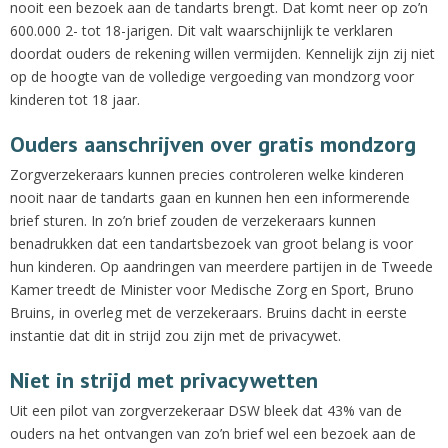
nooit een bezoek aan de tandarts brengt. Dat komt neer op zo’n
600.000 2- tot 18-jarigen. Dit valt waarschijnlijk te verklaren
doordat ouders de rekening willen vermijden. Kennelijk zijn zij niet
op de hoogte van de volledige vergoeding van mondzorg voor
kinderen tot 18 jaar.
Ouders aanschrijven over gratis mondzorg
Zorgverzekeraars kunnen precies controleren welke kinderen
nooit naar de tandarts gaan en kunnen hen een informerende
brief sturen. In zo’n brief zouden de verzekeraars kunnen
benadrukken dat een tandartsbezoek van groot belang is voor
hun kinderen. Op aandringen van meerdere partijen in de Tweede
Kamer treedt de Minister voor Medische Zorg en Sport, Bruno
Bruins, in overleg met de verzekeraars. Bruins dacht in eerste
instantie dat dit in strijd zou zijn met de privacywet.
Niet in strijd met privacywetten
Uit een pilot van zorgverzekeraar DSW bleek dat 43% van de
ouders na het ontvangen van zo’n brief wel een bezoek aan de