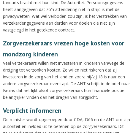
tandarts bracht met hun kind. De Autoriteit Persoonsgegevens
heeft aangegeven dat zo’n attendering niet in strijd is met de
privacywetten. Wat wel verboden zou zijn, is het verstrekken van
verzekerdengegevens aan derden voor doelen die niet zijn
vastgelegd in het getekende contract.
Zorgverzekeraars vrezen hoge kosten voor
mondzorg kinderen
Veel verzekeraars willen niet investeren in kinderen vanwege de
dreiging tot verzonken kosten. Ze willen niet riskeren dat zij
investeren in de zorg van het kind en zodra hij/zij 18 is naar een
andere zorgverzekeraar overstapt. De ANT schrijft in de brief naar
Bruins dat het lijkt alsof zorgverzekeraars hun financiële positie
belangrijker vinden dan het dragen van zorgplicht.
Verplicht informeren
De minister wordt opgeroepen door CDA, D66 en de ANT om zijn
autoriteit en invloed uit te oefenen op de zorgverzekeraars. Dit