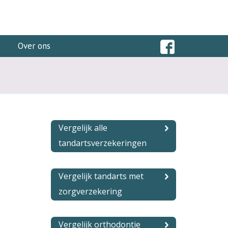
s
Over ons
Vergelijk alle
tandartsverzekeringen
Vergelijk tandarts met
zorgverzekering
Vergelijk orthodontie