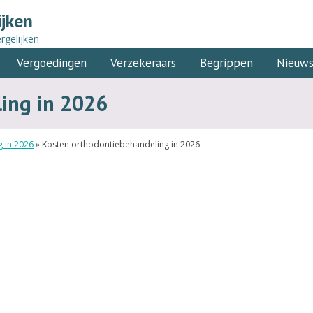
ijken
rgelijken
Vergoedingen
Verzekeraars
Begrippen
Nieuw
ing in 2026
 in 2026
»
Kosten orthodontiebehandeling in 2026