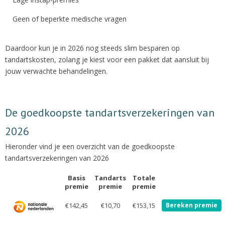
Geen of beperkte medische vragen
Daardoor kun je in 2026 nog steeds slim besparen op
tandartskosten, zolang je kiest voor een pakket dat aansluit bij
jouw verwachte behandelingen.
De goedkoopste tandartsverzekeringen van
2026
Hieronder vind je een overzicht van de goedkoopste
tandartsverzekeringen van 2026
Basis
Tandarts
Totale
premie
premie
premie
€142,45
€10,70
€153,15
Bereken premie