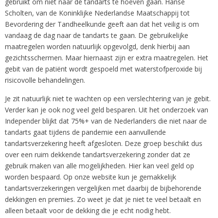
gebruikt om niet naar de tandarts te hoeven gaan. Hanse
Scholten, van de Koninklijke Nederlandse Maatschappij tot
Bevordering der Tandheelkunde geeft aan dat het veilig is om
vandaag de dag naar de tandarts te gaan. De gebruikelijke
maatregelen worden natuurlijk opgevolgd, denk hierbij aan
gezichtsschermen. Maar hiernaast zijn er extra maatregelen. Het
gebit van de patiënt wordt gespoeld met waterstofperoxide bij
risicovolle behandelingen.
Je zit natuurlijk niet te wachten op een verslechtering van je gebit.
Verder kan je ook nog veel geld besparen. Uit het onderzoek van
Independer blijkt dat 75%+ van de Nederlanders die niet naar de
tandarts gaat tijdens de pandemie een aanvullende
tandartsverzekering heeft afgesloten. Deze groep beschikt dus
over een ruim dekkende tandartsverzekering zonder dat ze
gebruik maken van alle mogelijkheden. Hier kan veel geld op
worden bespaard. Op onze website kun je gemakkelijk
tandartsverzekeringen vergelijken met daarbij de bijbehorende
dekkingen en premies. Zo weet je dat je niet te veel betaalt en
alleen betaalt voor de dekking die je echt nodig hebt.