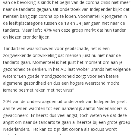
van de bevolking is sinds het begin van de corona crisis niet meer
naar de tandarts gegaan. Uit onderzoek van Independer blijkt dat
mensen bang zijn corona op te lopen. Voornamelijk jongeren in
de leeftijdscategorie tussen de 18 en 34 jaar gaan niet naar de
tandarts. Maar liefst 47% van deze groep merkt dat hun tanden
en kiezen eronder lijden.
Tandartsen waarschuwen voor gebitschade, het is een
zorgwekkende ontwikkeling dat mensen juist nu niet naar de
tandarts gaan. Momenteel is het juist het moment om aan je
gezondheid te denken. In het AD laat Wolter Brands het volgende
weten: “Een goede mondgezondheid zorgt voor een betere
algemene gezondheid en dus een hogere weerstand mocht
iemand besmet raken met het virus”
20% van de ondervraagden uit onderzoek van Independer geeft
aan te willen wachten tot een aanzienlijk aantal Nederlanders is
gevaccineerd. Er heerst dus veel angst, toch weten we dat deze
angst om naar de tandarts te gaan al heerste bij een grote groep
Nederlanders. Het kan zo zijn dat corona als excuus wordt