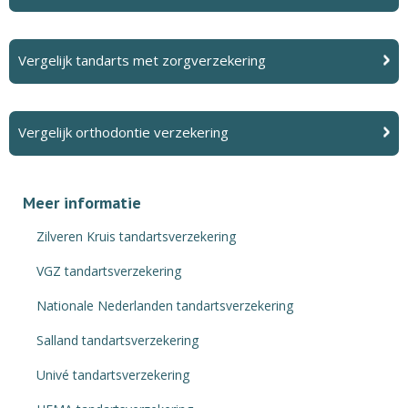
Vergelijk tandarts met zorgverzekering
Vergelijk orthodontie verzekering
Meer informatie
Zilveren Kruis tandartsverzekering
VGZ tandartsverzekering
Nationale Nederlanden tandartsverzekering
Salland tandartsverzekering
Univé tandartsverzekering