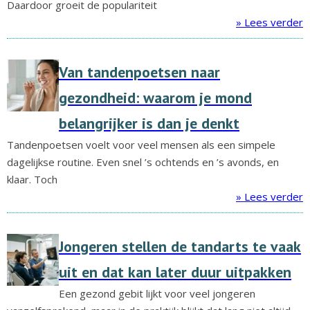
Daardoor groeit de populariteit
» Lees verder
Van tandenpoetsen naar
gezondheid: waarom je mond
belangrijker is dan je denkt
Tandenpoetsen voelt voor veel mensen als een simpele
dagelijkse routine. Even snel ’s ochtends en ’s avonds, en
klaar. Toch
» Lees verder
Jongeren stellen de tandarts te vaak
uit en dat kan later duur uitpakken
Een gezond gebit lijkt voor veel jongeren