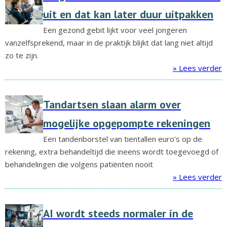
uit en dat kan later duur uitpakken
Een gezond gebit lijkt voor veel jongeren
vanzelfsprekend, maar in de praktijk blijkt dat lang niet altijd
zo te zijn.
» Lees verder
Tandartsen slaan alarm over
mogelijke opgepompte rekeningen
Een tandenborstel van tientallen euro’s op de
rekening, extra behandeltijd die ineens wordt toegevoegd of
behandelingen die volgens patiënten nooit
» Lees verder
AI wordt steeds normaler in de