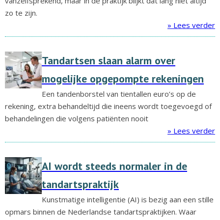
vanzelfsprekend, maar in de praktijk blijkt dat lang niet altijd
zo te zijn.
» Lees verder
Tandartsen slaan alarm over
mogelijke opgepompte rekeningen
Een tandenborstel van tientallen euro’s op de
rekening, extra behandeltijd die ineens wordt toegevoegd of
behandelingen die volgens patiënten nooit
» Lees verder
AI wordt steeds normaler in de
tandartspraktijk
Kunstmatige intelligentie (AI) is bezig aan een stille
opmars binnen de Nederlandse tandartspraktijken. Waar