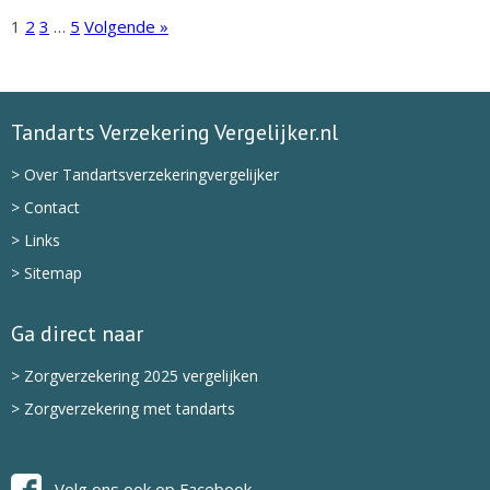
1
2
3
…
5
Volgende »
Tandarts Verzekering Vergelijker.nl
> Over Tandartsverzekeringvergelijker
> Contact
> Links
> Sitemap
Ga direct naar
> Zorgverzekering 2025 vergelijken
> Zorgverzekering met tandarts
Volg ons ook op Facebook