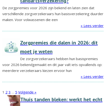
tandartsverzekering?
De zorgpremies voor 2026 zijn bekend en laten zien dat
verschillende zorgverzekeraars hun basisverzekering duurder
maken. Voor volwassenen die een
» Lees verder
Zorgpremies die dalen in 2026: dit
moet je weten
De zorgverzekeraars hebben hun basispremies
voor 2026 bekendgemaakt en dit jaar valt iets opvallends op:
meerdere verzekeraars kiezen ervoor hun
» Lees verder
1
2
3
…
5
Volgende »
Thuis tanden bleken: werkt het echt