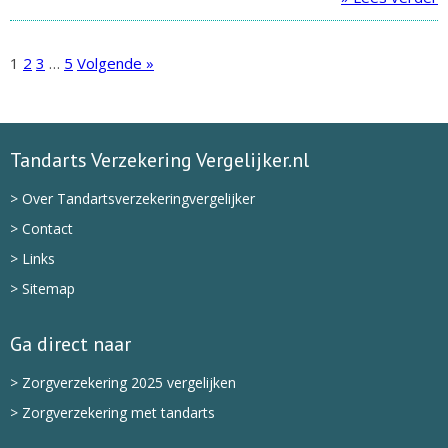
1
2
3
…
5
Volgende »
Tandarts Verzekering Vergelijker.nl
> Over Tandartsverzekeringvergelijker
> Contact
> Links
> Sitemap
Ga direct naar
> Zorgverzekering 2025 vergelijken
> Zorgverzekering met tandarts