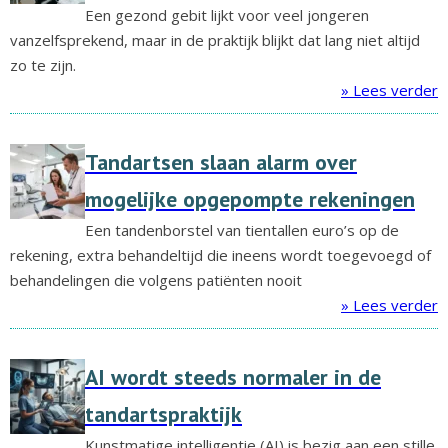
Een gezond gebit lijkt voor veel jongeren
vanzelfsprekend, maar in de praktijk blijkt dat lang niet altijd
zo te zijn.
» Lees verder
Tandartsen slaan alarm over
mogelijke opgepompte rekeningen
Een tandenborstel van tientallen euro’s op de
rekening, extra behandeltijd die ineens wordt toegevoegd of
behandelingen die volgens patiënten nooit
» Lees verder
AI wordt steeds normaler in de
tandartspraktijk
Kunstmatige intelligentie (AI) is bezig aan een stille