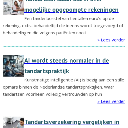
mogelijke opgepompte rekeningen
Een tandenborstel van tientallen euro’s op de
rekening, extra behandeltijd die ineens wordt toegevoegd of
behandelingen die volgens patiënten nooit
» Lees verder
AI wordt steeds normaler in de
tandartspraktijk
Kunstmatige intelligentie (AI) is bezig aan een stille
opmars binnen de Nederlandse tandartspraktijken. Waar
tandartsen voorheen volledig vertrouwden op hun
» Lees verder
Tandartsverzekering vergelijken in