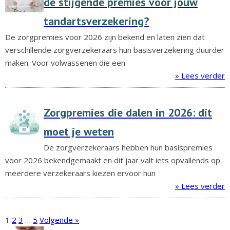
de stijgende premies voor jouw
tandartsverzekering?
De zorgpremies voor 2026 zijn bekend en laten zien dat
verschillende zorgverzekeraars hun basisverzekering duurder
maken. Voor volwassenen die een
» Lees verder
Zorgpremies die dalen in 2026: dit
moet je weten
De zorgverzekeraars hebben hun basispremies
voor 2026 bekendgemaakt en dit jaar valt iets opvallends op:
meerdere verzekeraars kiezen ervoor hun
» Lees verder
1
2
3
…
5
Volgende »