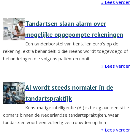
» Lees verder
Tandartsen slaan alarm over
mogelijke opgepompte rekeningen
Een tandenborstel van tientallen euro’s op de
rekening, extra behandeltijd die ineens wordt toegevoegd of
behandelingen die volgens patiënten nooit
» Lees verder
AI wordt steeds normaler in de
tandartspraktijk
Kunstmatige intelligentie (AI) is bezig aan een stille
opmars binnen de Nederlandse tandartspraktijken. Waar
tandartsen voorheen volledig vertrouwden op hun
» Lees verder