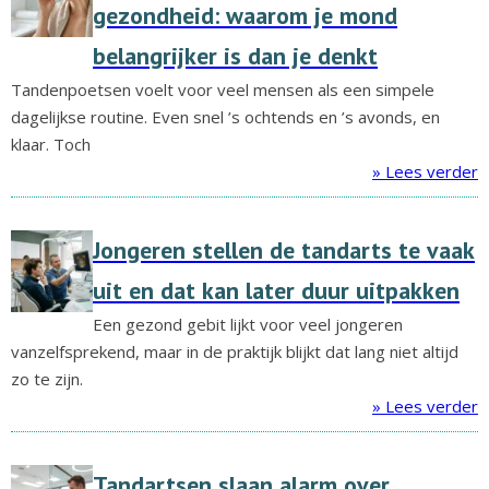
gezondheid: waarom je mond
belangrijker is dan je denkt
Tandenpoetsen voelt voor veel mensen als een simpele
dagelijkse routine. Even snel ’s ochtends en ’s avonds, en
klaar. Toch
» Lees verder
Jongeren stellen de tandarts te vaak
uit en dat kan later duur uitpakken
Een gezond gebit lijkt voor veel jongeren
vanzelfsprekend, maar in de praktijk blijkt dat lang niet altijd
zo te zijn.
» Lees verder
Tandartsen slaan alarm over