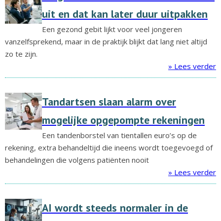
uit en dat kan later duur uitpakken
Een gezond gebit lijkt voor veel jongeren
vanzelfsprekend, maar in de praktijk blijkt dat lang niet altijd
zo te zijn.
» Lees verder
Tandartsen slaan alarm over
mogelijke opgepompte rekeningen
Een tandenborstel van tientallen euro’s op de
rekening, extra behandeltijd die ineens wordt toegevoegd of
behandelingen die volgens patiënten nooit
» Lees verder
AI wordt steeds normaler in de