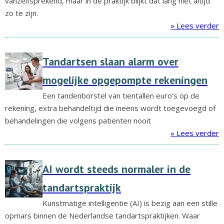
vanzelfsprekend, maar in de praktijk blijkt dat lang niet altijd
zo te zijn.
» Lees verder
Tandartsen slaan alarm over
mogelijke opgepompte rekeningen
Een tandenborstel van tientallen euro’s op de
rekening, extra behandeltijd die ineens wordt toegevoegd of
behandelingen die volgens patiënten nooit
» Lees verder
AI wordt steeds normaler in de
tandartspraktijk
Kunstmatige intelligentie (AI) is bezig aan een stille
opmars binnen de Nederlandse tandartspraktijken. Waar