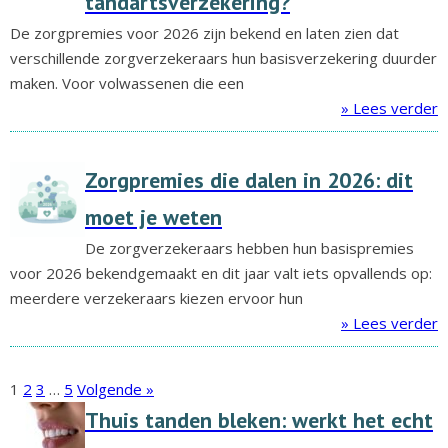
tandartsverzekering?
De zorgpremies voor 2026 zijn bekend en laten zien dat
verschillende zorgverzekeraars hun basisverzekering duurder
maken. Voor volwassenen die een
» Lees verder
Zorgpremies die dalen in 2026: dit
moet je weten
De zorgverzekeraars hebben hun basispremies
voor 2026 bekendgemaakt en dit jaar valt iets opvallends op:
meerdere verzekeraars kiezen ervoor hun
» Lees verder
1
2
3
…
5
Volgende »
Thuis tanden bleken: werkt het echt