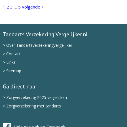
1
2
3
…
5
Volgende »
Tandarts Verzekering Vergelijker.nl
> Over Tandartsverzekeringvergelijker
> Contact
> Links
> Sitemap
Ga direct naar
> Zorgverzekering 2025 vergelijken
> Zorgverzekering met tandarts
Volg ons ook op Facebook