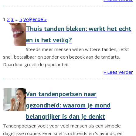
1
2
3
…
5
Volgende »
Thuis tanden bleken: werkt het echt
en is het veilig?
Steeds meer mensen willen wittere tanden, liefst
snel, betaalbaar en zonder een bezoek aan de tandarts.
Daardoor groeit de populariteit
» Lees verder
Van tandenpoetsen naar
gezondheid: waarom je mond
belangrijker is dan je denkt
Tandenpoetsen voelt voor veel mensen als een simpele
dagelijkse routine. Even snel ’s ochtends en ’s avonds, en