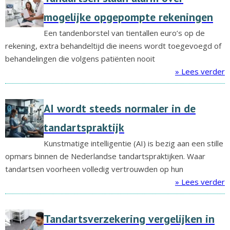
mogelijke opgepompte rekeningen
Een tandenborstel van tientallen euro’s op de
rekening, extra behandeltijd die ineens wordt toegevoegd of
behandelingen die volgens patiënten nooit
» Lees verder
AI wordt steeds normaler in de
tandartspraktijk
Kunstmatige intelligentie (AI) is bezig aan een stille
opmars binnen de Nederlandse tandartspraktijken. Waar
tandartsen voorheen volledig vertrouwden op hun
» Lees verder
Tandartsverzekering vergelijken in