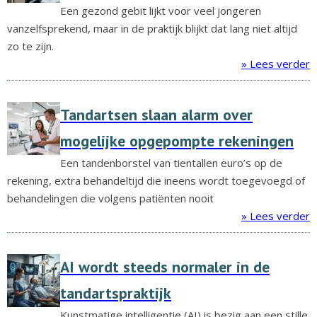
Een gezond gebit lijkt voor veel jongeren
vanzelfsprekend, maar in de praktijk blijkt dat lang niet altijd
zo te zijn.
» Lees verder
Tandartsen slaan alarm over
mogelijke opgepompte rekeningen
Een tandenborstel van tientallen euro’s op de
rekening, extra behandeltijd die ineens wordt toegevoegd of
behandelingen die volgens patiënten nooit
» Lees verder
AI wordt steeds normaler in de
tandartspraktijk
Kunstmatige intelligentie (AI) is bezig aan een stille