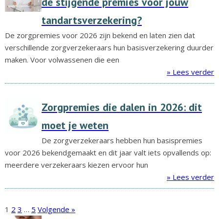
de stijgende premies voor jouw
tandartsverzekering?
De zorgpremies voor 2026 zijn bekend en laten zien dat
verschillende zorgverzekeraars hun basisverzekering duurder
maken. Voor volwassenen die een
» Lees verder
Zorgpremies die dalen in 2026: dit
moet je weten
De zorgverzekeraars hebben hun basispremies
voor 2026 bekendgemaakt en dit jaar valt iets opvallends op:
meerdere verzekeraars kiezen ervoor hun
» Lees verder
1
2
3
…
5
Volgende »