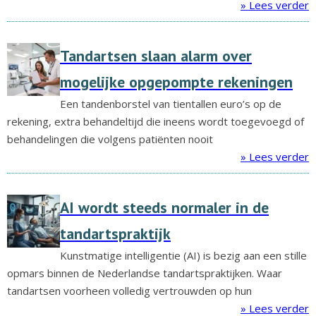
» Lees verder
Tandartsen slaan alarm over
mogelijke opgepompte rekeningen
Een tandenborstel van tientallen euro’s op de
rekening, extra behandeltijd die ineens wordt toegevoegd of
behandelingen die volgens patiënten nooit
» Lees verder
AI wordt steeds normaler in de
tandartspraktijk
Kunstmatige intelligentie (AI) is bezig aan een stille
opmars binnen de Nederlandse tandartspraktijken. Waar
tandartsen voorheen volledig vertrouwden op hun
» Lees verder