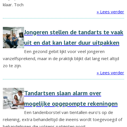
klaar. Toch
» Lees verder
Jongeren stellen de tandarts te vaak
uit en dat kan later duur uitpakken
Een gezond gebit lijkt voor veel jongeren
vanzelfsprekend, maar in de praktijk blijkt dat lang niet altijd
zo te zijn.
» Lees verder
Tandartsen slaan alarm over
mogelijke opgepompte rekeningen
Een tandenborstel van tientallen euro’s op de
rekening, extra behandeltijd die ineens wordt toegevoegd of
behandelingen die volgens patiënten nooit