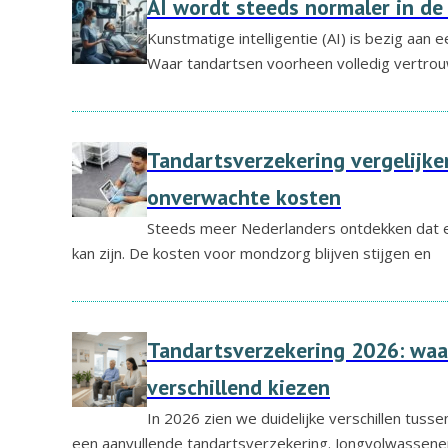
AI wordt steeds normaler in de
Kunstmatige intelligentie (AI) is bezig aan 
Waar tandartsen voorheen volledig vertro
Tandartsverzekering vergelijke
onverwachte kosten
Steeds meer Nederlanders ontdekken dat e
kan zijn. De kosten voor mondzorg blijven stijgen en
Tandartsverzekering 2026: waa
verschillend kiezen
In 2026 zien we duidelijke verschillen tuss
een aanvullende tandartsverzekering. Jongvolwassene