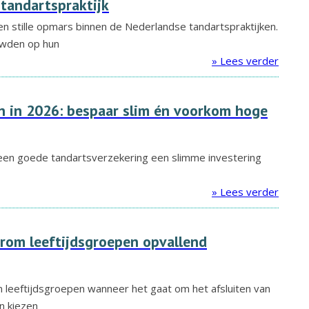
 tandartspraktijk
een stille opmars binnen de Nederlandse tandartspraktijken.
uwden op hun
» Lees verder
n in 2026: bespaar slim én voorkom hoge
en goede tandartsverzekering een slimme investering
» Lees verder
rom leeftijdsgroepen opvallend
en leeftijdsgroepen wanneer het gaat om het afsluiten van
n kiezen