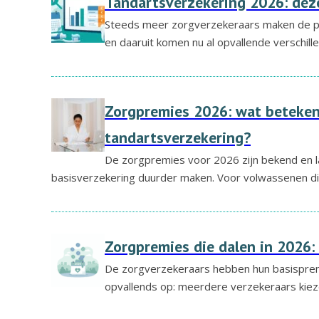
Tandartsverzekering 2026: deze
Steeds meer zorgverzekeraars maken de p
en daaruit komen nu al opvallende verschill
Zorgpremies 2026: wat beteken
tandartsverzekering?
De zorgpremies voor 2026 zijn bekend en l
basisverzekering duurder maken. Voor volwassenen d
Zorgpremies die dalen in 2026:
De zorgverzekeraars hebben hun basispremi
opvallends op: meerdere verzekeraars kiez