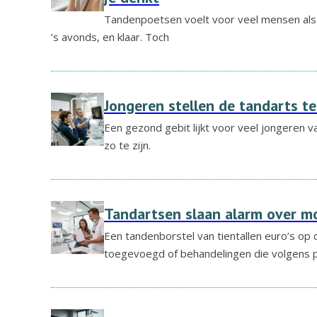
Tandenpoetsen voelt voor veel mensen als e
’s avonds, en klaar. Toch
Jongeren stellen de tandarts te
Een gezond gebit lijkt voor veel jongeren van
zo te zijn.
Tandartsen slaan alarm over m
Een tandenborstel van tientallen euro’s op 
toegevoegd of behandelingen die volgens p