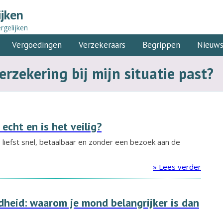
ijken
rgelijken
Vergoedingen
Verzekeraars
Begrippen
Nieuw
rzekering bij mijn situatie past?
echt en is het veilig?
liefst snel, betaalbaar en zonder een bezoek aan de
» Lees verder
heid: waarom je mond belangrijker is dan