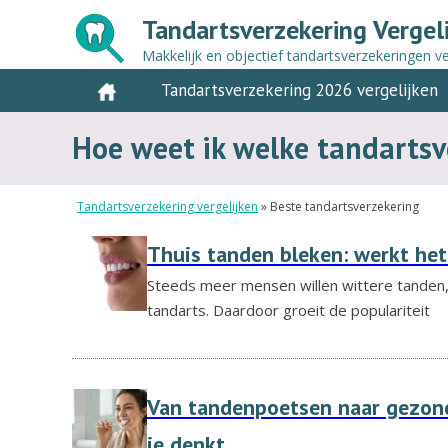
Tandartsverzekering Vergel
Makkelijk en objectief tandartsverzekeringen ve
Tandartsverzekering 2026 vergelijken
Hoe weet ik welke tandartsve
Tandartsverzekering vergelijken
»
Beste tandartsverzekering
Thuis tanden bleken: werkt het 
Steeds meer mensen willen wittere tanden, 
tandarts. Daardoor groeit de populariteit
Van tandenpoetsen naar gezond
je denkt