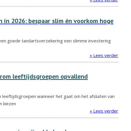
n in 2026: bespaar slim én voorkom hoge
en goede tandartsverzekering een slimme investering
» Lees verder
rom leeftijdsgroepen opvallend
en leeftijdsgroepen wanneer het gaat om het afsluiten van
n kiezen
» Lees verder