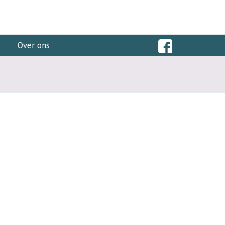
s
Over ons