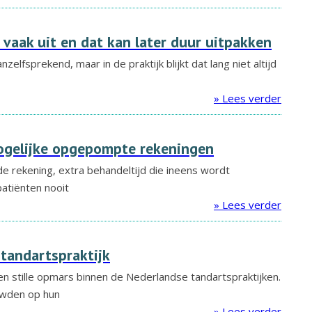
 vaak uit en dat kan later duur uitpakken
zelfsprekend, maar in de praktijk blijkt dat lang niet altijd
» Lees verder
ogelijke opgepompte rekeningen
de rekening, extra behandeltijd die ineens wordt
atiënten nooit
» Lees verder
 tandartspraktijk
een stille opmars binnen de Nederlandse tandartspraktijken.
uwden op hun
» Lees verder