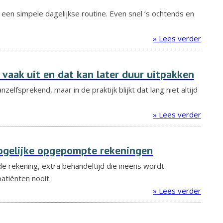
en simpele dagelijkse routine. Even snel ’s ochtends en
» Lees verder
 vaak uit en dat kan later duur uitpakken
zelfsprekend, maar in de praktijk blijkt dat lang niet altijd
» Lees verder
ogelijke opgepompte rekeningen
de rekening, extra behandeltijd die ineens wordt
atiënten nooit
» Lees verder