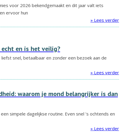
es voor 2026 bekendgemaakt en dit jaar valt iets
en ervoor hun
» Lees verder
echt en is het veilig?
liefst snel, betaalbaar en zonder een bezoek aan de
» Lees verder
heid: waarom je mond belangrijker is dan
en simpele dagelijkse routine. Even snel ’s ochtends en
» Lees verder