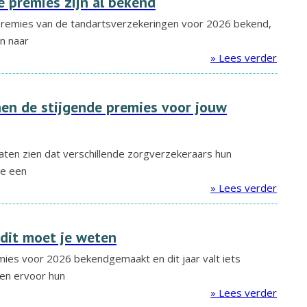
 premies zijn al bekend
remies van de tandartsverzekeringen voor 2026 bekend,
en naar
» Lees verder
en de stijgende premies voor jouw
aten zien dat verschillende zorgverzekeraars hun
ie een
» Lees verder
 dit moet je weten
es voor 2026 bekendgemaakt en dit jaar valt iets
en ervoor hun
» Lees verder