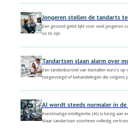
Jongeren stellen de tandarts te
Een gezond gebit lijkt voor veel jongeren van
zo te zijn.
Tandartsen slaan alarm over m
Een tandenborstel van tientallen euro’s op 
toegevoegd of behandelingen die volgens p
AI wordt steeds normaler in de
Kunstmatige intelligentie (AI) is bezig aan 
Waar tandartsen voorheen volledig vertro