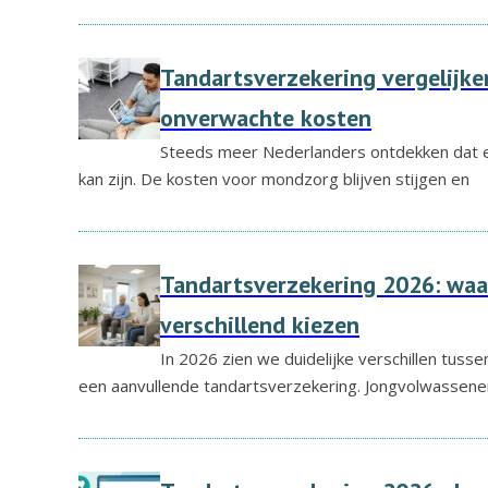
Tandartsverzekering vergelijke
onverwachte kosten
Steeds meer Nederlanders ontdekken dat e
kan zijn. De kosten voor mondzorg blijven stijgen en
Tandartsverzekering 2026: waa
verschillend kiezen
In 2026 zien we duidelijke verschillen tuss
een aanvullende tandartsverzekering. Jongvolwassene